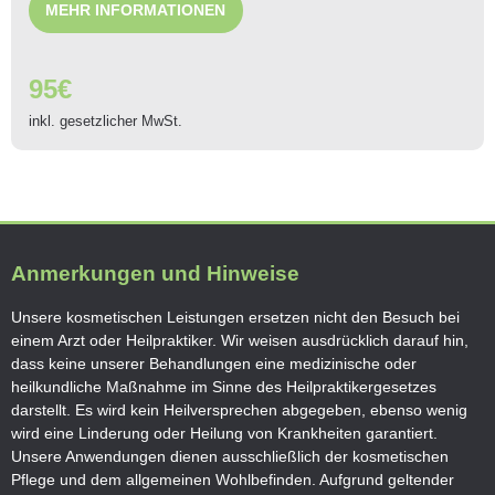
MEHR INFORMATIONEN
95€
inkl. gesetzlicher MwSt.
Anmerkungen und Hinweise
Unsere kosmetischen Leistungen ersetzen nicht den Besuch bei
einem Arzt oder Heilpraktiker. Wir weisen ausdrücklich darauf hin,
dass
keine unserer Behandlungen eine medizinische oder
heilkundliche Maßnahme im Sinne des Heilpraktikergesetzes
darstellt. Es wird
kein Heilversprechen abgegeben
, ebenso wenig
wird eine
Linderung oder Heilung von Krankheiten
garantiert.
Unsere Anwendungen dienen
ausschließlich der kosmetischen
Pflege und dem allgemeinen Wohlbefinden
.
Aufgrund geltender