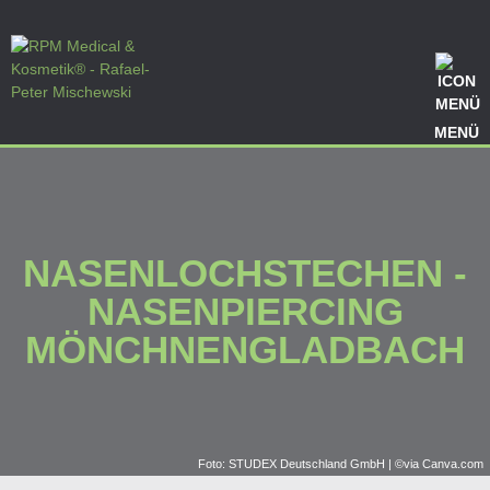
MENÜ
NASENLOCH­STECHEN -
NASENPIERCING
MÖNCHNEN­GLADBACH
Foto: STUDEX Deutschland GmbH | ©via Canva.com