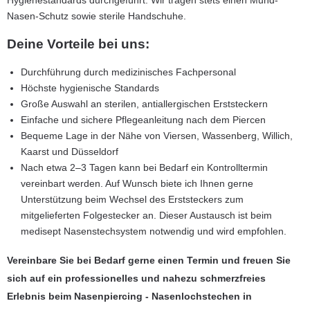
Nasen-Schutz sowie sterile Handschuhe.
Deine Vorteile bei uns:
Durchführung durch medizinisches Fachpersonal
Höchste hygienische Standards
Große Auswahl an sterilen, antiallergischen Erststeckern
Einfache und sichere Pflegeanleitung nach dem Piercen
Bequeme Lage in der Nähe von Viersen, Wassenberg, Willich,
Kaarst und Düsseldorf
Nach etwa 2–3 Tagen kann bei Bedarf ein Kontrolltermin
vereinbart werden. Auf Wunsch biete ich Ihnen gerne
Unterstützung beim Wechsel des Erststeckers zum
mitgelieferten Folgestecker an. Dieser Austausch ist beim
medisept Nasenstechsystem notwendig und wird empfohlen.
Vereinbare Sie bei Bedarf gerne einen Termin und freuen Sie
sich auf ein professionelles und nahezu schmerzfreies
Erlebnis beim Nasenpiercing - Nasenlochstechen in