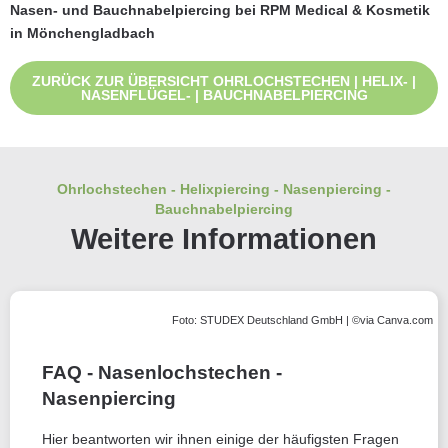
Nasen- und Bauchnabelpiercing bei RPM Medical & Kosmetik
in Mönchengladbach
ZURÜCK ZUR ÜBERSICHT OHRLOCHSTECHEN | HELIX- |
NASENFLÜGEL- | BAUCHNABELPIERCING
Ohrlochstechen - Helixpiercing - Nasenpiercing -
Bauchnabelpiercing
Weitere Informationen
Foto: STUDEX Deutschland GmbH | ©via Canva.com
FAQ - Nasenlochstechen -
Nasenpiercing
Hier beantworten wir ihnen einige der häufigsten Fragen