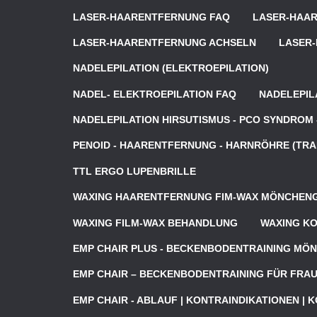
LASER-HAARENTFERNUNG FAQ
LASER-HAAR
LASER-HAARENTFERNUNG ACHSELN
LASER
NADELEPILATION (ELEKTROEPILATION)
NADEL- ELEKTROEPILATION FAQ
NADELEPIL
NADELEPILATION HIRSUTISMUS - PCO SYNDROM
PENOID - HAARENTFERNUNG - HARNRÖHRE (TR
TTL ERGO LUPENBRILLE
WAXING HAARENTFERNUNG FIM-WAX MÖNCHEN
WAXING FILM-WAX BEHANDLUNG
WAXING K
EMP CHAIR PLUS - BECKENBODENTRAINING M
EMP CHAIR – BECKENBODENTRAINING FÜR FRA
EMP CHAIR - ABLAUF | KONTRAINDIKATIONEN | 