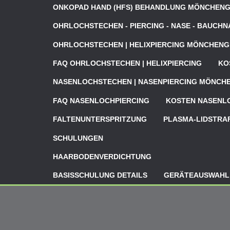
ONKOPAD HAND (HFS) BEHANDLUNG MÖNCHEN
OHRLOCHSTECHEN - PIERCING - NASE - BAUCH
OHRLOCHSTECHEN | HELIXPIERCING MÖNCHEN
FAQ OHRLOCHSTECHEN | HELIXPIERCING
KO
NASENLOCHSTECHEN | NASENPIERCING MÖNC
FAQ NASENLOCHPIERCING
KOSTEN NASENLO
FALTENUNTERSPRITZUNG
PLASMA-LIDSTRA
SCHULUNGEN
HAARBODENVERDICHTUNG
BASISSCHULUNG DETAILS
GERÄTEAUSWAHL