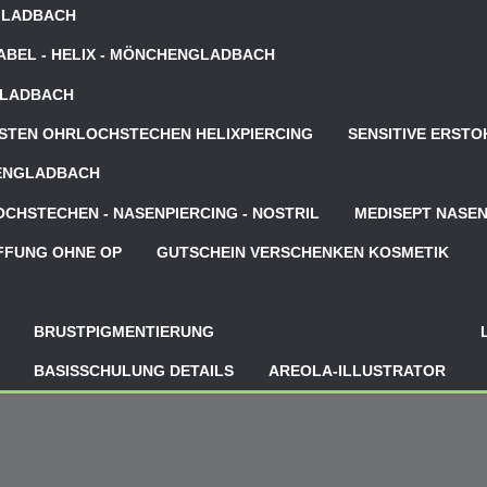
GLADBACH
NABEL - HELIX - MÖNCHENGLADBACH
GLADBACH
STEN OHRLOCHSTECHEN HELIXPIERCING
SENSITIVE ERST
HENGLADBACH
CHSTECHEN - NASENPIERCING - NOSTRIL
MEDISEPT NASEN
FFUNG OHNE OP
GUTSCHEIN VERSCHENKEN KOSMETIK
BRUSTPIGMENTIERUNG
BASISSCHULUNG DETAILS
AREOLA-ILLUSTRATOR