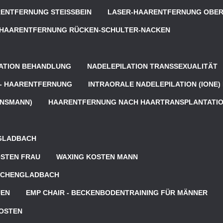
ENTFERNUNG STEISSBEIN
LASER-HAARENTFERNUNG OBER
-HAARENTFERNUNG RÜCKEN-SCHULTER-NACKEN
ATION BEHANDLUNG
NADELEPILATION TRANSSEXUALITÄT
 - HAARENTFERNUNG
INTRAORALE NADELEPILATION (IONE
ANSMANN)
HAARENTFERNUNG NACH HAARTRANSPLANTATI
GLADBACH
OSTEN FRAU
WAXING KOSTEN MANN
ÖNCHENGLADBACH
UEN
EMP CHAIR - BECKENBODENTRAINING FÜR MÄNNER
KOSTEN